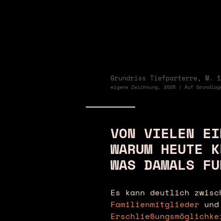
Grundriss Tiefparterre, M. 1
eigene Zeichnung, 2025 | Auf Grundlag
VON VIELEN EI
WARUM HEUTE K
WAS DAMALS FU
❯
Es kann deutlich zwis
Familienmitglieder
und 
Erschließungsmöglichk