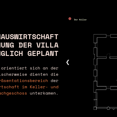
HAUSWIRTSCHAFT
NUNG DER VILLA
NGLICH GEPLANT
❮
 orientiert sich an der
scherweise dienten die
räsentationsbereich
der
rtschaft im Keller- und
achgeschoss
unterkamen.