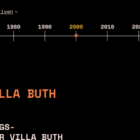
tiven
LLA BUTH
GS-
R VILLA BUTH