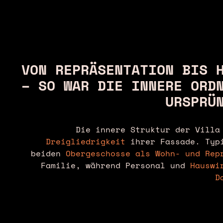
VON REPRÄSENTATION BIS 
– SO WAR DIE INNERE ORD
URSPRÜ
Die innere Struktur der Villa
Dreigliedrigkeit
ihrer Fassade. Typi
beiden
Obergeschosse als Wohn- und Rep
Familie, während Personal und
Hauswi
D