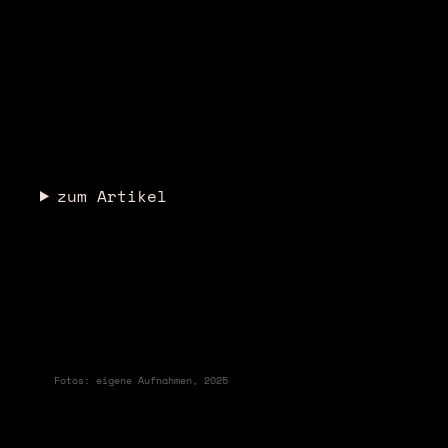
zum Artikel
❮
Fotos: eigene Aufnahmen, 2025