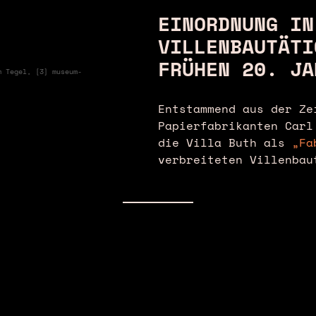
EINORDNUNG IN
VILLENBAUTÄTI
❯
FRÜHEN 20. JA
m Tegel, [3] museum-
Entstammend aus der Ze
Papierfabrikanten Carl
die Villa Buth als
„Fa
verbreiteten Villenbau