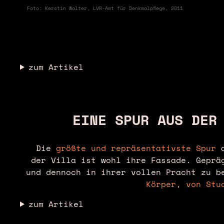
Foto: Kerstin Walter, LVR-Amt für Denkmalpflege, 2011
zum Artikel
EINE SPUR AUS DER
Die
größte und repräsentativste Spur
a
der Villa ist wohl ihre Fassade. Geprä
und dennoch in ihrer vollen Pracht zu 
Körper, von Stu
zum Artikel