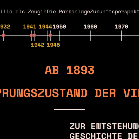
Villa als Zeugin
Die Parkanlage
Zukunftsperspek
AB 1893
PRUNGSZUSTAND DER VI
ZUR ENTSTEHUN
GESCHICHTE DE
❯