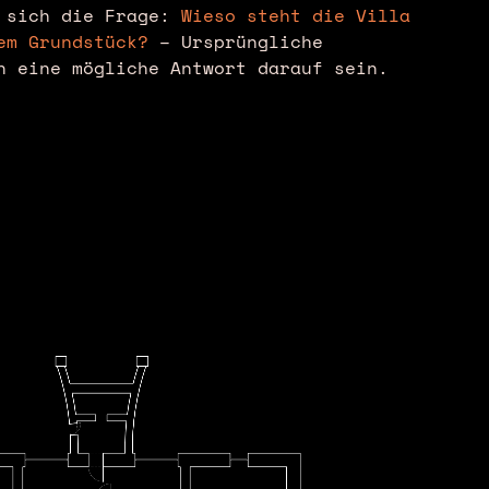
t sich die Frage:
Wieso steht die Villa
em Grundstück?
– Ursprüngliche
n eine mögliche Antwort darauf sein.