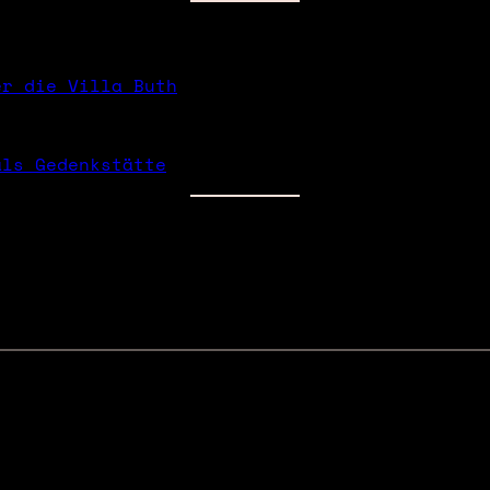
er die Villa Buth
als Gedenkstätte