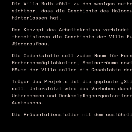
Die Villa Buth zählt zu den wenigen auth
sichtbar, dass die Geschichte des Holoca
hinterlassen hat.
Das Konzept des Arbeitskreises verbindet
thematisieren die Geschichte der Villa B
Wiederaufbau.
Die Gedenkstätte soll zudem Raum für For
Recherchemöglichkeiten, Seminarräume sowi
Räume der Villa sollen die Geschichte de
Träger des Projekts ist die geplante „St
soll. Unterstützt wird das Vorhaben durc
Unternehmen und Denkmalpflegeorganisation
Austauschs.
Die Präsentationsfolien mit dem ausführl