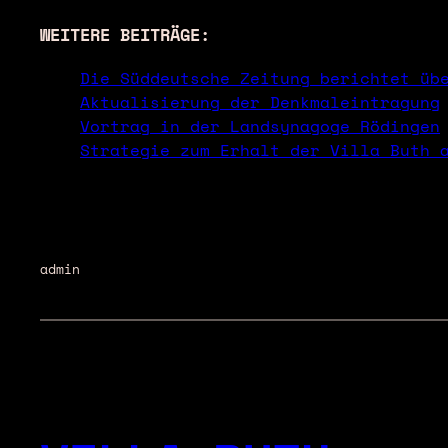
WEITERE BEITRÄGE:
Die Süddeutsche Zeitung berichtet üb
Aktualisierung der Denkmaleintragung
Vortrag in der Landsynagoge Rödingen
Strategie zum Erhalt der Villa Buth 
admin