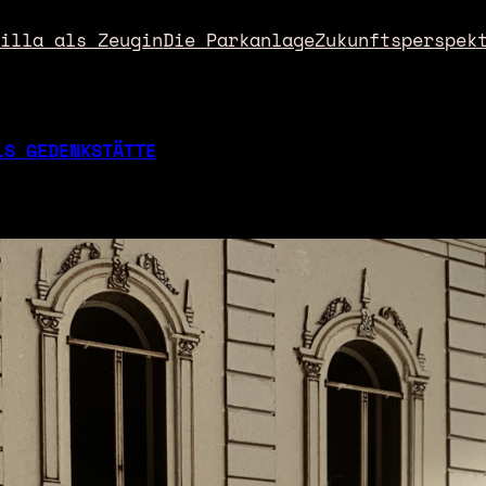
Villa als Zeugin
Die Parkanlage
Zukunftsperspek
LS GEDENKSTÄTTE