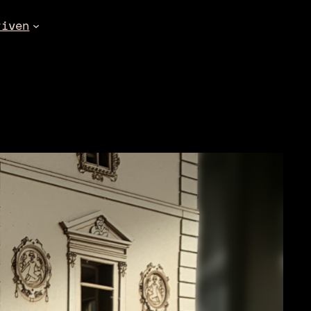
tiven