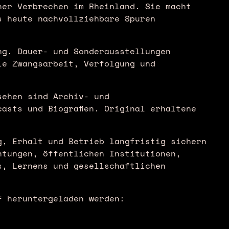
her Verbrechen im Rheinland. Sie macht
s heute nachvollziehbare Spuren
ng. Dauer- und Sonderausstellungen
ie Zwangsarbeit, Verfolgung und
sehen sind Archiv- und
asts und Biografien. Original erhaltene
g, Erhalt und Betrieb langfristig sichern
htungen, öffentlichen Institutionen,
s, Lernens und gesellschaftlichen
F heruntergeladen werden: